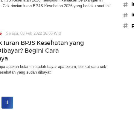
 BPJS Kesehatan 2026 mengalami kenaikan belakangan ini
#i
. Cek rincian iuran BPJS Kesehatan 2026 yang berlaku saat ini!
#i
#p
e
Selasa, 08 Feb 2022 16:03 WIB
 Iuran BPJS Kesehatan yang
ibayar? Begini Cara
nya
pa apakah bulan ini sudah bayar apa belum, berikut cara cek
esehatan yang sudah dibayar.
1