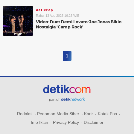
detikPop
Rabu, 13 Agu 2025 16:23 WIB
Video: Duet Demi Lovato-Joe Jonas Bikin
Nostalgia 'Camp Rock'
1
part of
Redaksi
Pedoman Media Siber
Karir
Kotak Pos
Info Iklan
Privacy Policy
Disclaimer