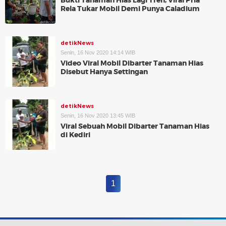
Bukti Tanaman Hias Lagi Tren, Viral Pria
Rela Tukar Mobil Demi Punya Caladium
detikNews
Senin, 16 Nov 2020 14:14 WIB
Video Viral Mobil Dibarter Tanaman Hias
Disebut Hanya Settingan
detikNews
Senin, 16 Nov 2020 13:45 WIB
Viral Sebuah Mobil Dibarter Tanaman Hias
di Kediri
1