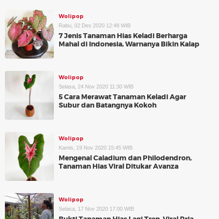
Wolipop
Rabu, 02 Des 2020 12:48 WIB
7 Jenis Tanaman Hias Keladi Berharga
Mahal di Indonesia, Warnanya Bikin Kalap
Wolipop
Selasa, 24 Nov 2020 11:30 WIB
5 Cara Merawat Tanaman Keladi Agar
Subur dan Batangnya Kokoh
Wolipop
Kamis, 19 Nov 2020 15:45 WIB
Mengenal Caladium dan Philodendron,
Tanaman Hias Viral Ditukar Avanza
Wolipop
Selasa, 17 Nov 2020 17:00 WIB