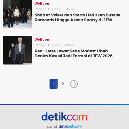
Wolipop
Rabu, 29 Okt 2025 16:45 WIB
Shop at Velvet dan Starry Hadirkan Busana
Romantis Hingga Aksen Sporty di JFW
Wolipop
Rabu, 29 Okt 2025 14:00 WIB
Rani Hatta Lewat Saba Modest Ubah
Denim Kasual Jadi Formal di JFW 2026
1
2
part of