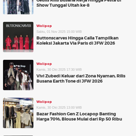
Geulis Rilis Busana Kerja Hingga Pesta di
Show Tunggal Ultah ke-8
Wolipop
Sabtu, 01 Nov 2025 15:00 WIB
Buttonscarves Hingga Calla Tampilkan
Koleksi Jakarta Via Paris di JFW 2026
Wolipop
Kamis, 30 Okt 2025 17:30 WIB
Vivi Zubedi Keluar dari Zona Nyaman, Rilis
Busana Earth Tone di JFW 2026
Wolipop
Kamis, 30 Okt 2025 13:00 WIB
Bazar Fashion Gen Z Locapop Banting
Harga 70%, Blouse Mulai dari Rp 50 Ribu