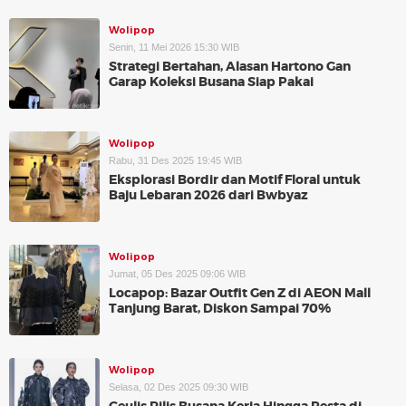
Wolipop
Senin, 11 Mei 2026 15:30 WIB
Strategi Bertahan, Alasan Hartono Gan
Garap Koleksi Busana Siap Pakai
Wolipop
Rabu, 31 Des 2025 19:45 WIB
Eksplorasi Bordir dan Motif Floral untuk
Baju Lebaran 2026 dari Bwbyaz
Wolipop
Jumat, 05 Des 2025 09:06 WIB
Locapop: Bazar Outfit Gen Z di AEON Mall
Tanjung Barat, Diskon Sampai 70%
Wolipop
Selasa, 02 Des 2025 09:30 WIB