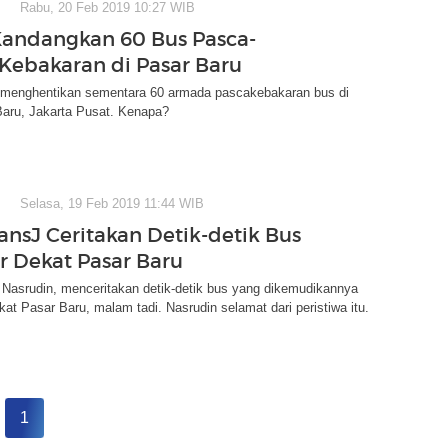
Rabu, 20 Feb 2019 10:27 WIB
Kandangkan 60 Bus Pasca-
 Kebakaran di Pasar Baru
 menghentikan sementara 60 armada pascakebakaran bus di
Baru, Jakarta Pusat. Kenapa?
Selasa, 19 Feb 2019 11:44 WIB
ransJ Ceritakan Detik-detik Bus
r Dekat Pasar Baru
 Nasrudin, menceritakan detik-detik bus yang dikemudikannya
ekat Pasar Baru, malam tadi. Nasrudin selamat dari peristiwa itu.
1