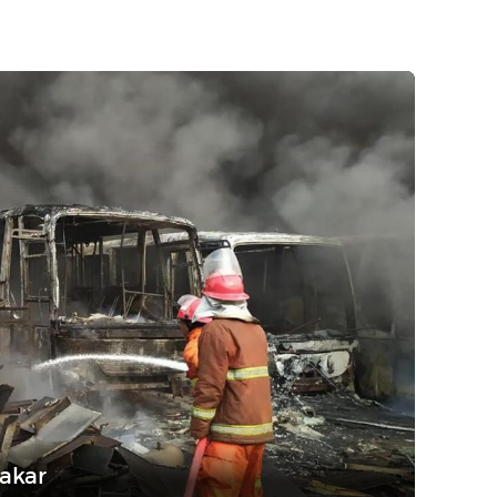
bakar