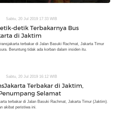
Sabtu, 20 Jul 2019 17:33 WIB
etik-detik Terbakarnya Bus
karta di Jaktim
ansjakarta terbakar di Jalan Basuki Rachmat, Jakarta Timur
ura. Beruntung tidak ada korban dalam insiden itu.
Sabtu, 20 Jul 2019 16:12 WIB
nsJakarta Terbakar di Jaktim,
Penumpang Selamat
rta terbakar di Jalan Basuki Rachmat, Jakarta Timur (Jaktim).
 akibat peristiwa ini.