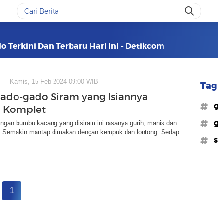
 Terkini Dan Terbaru Hari Ini - Detikcom
Kamis, 15 Feb 2024 09:00 WIB
Tag 
ado-gado Siram yang Isiannya
#g
n Komplet
#g
ngan bumbu kacang yang disiram ini rasanya gurih, manis dan
s. Semakin mantap dimakan dengan kerupuk dan lontong. Sedap
#s
1