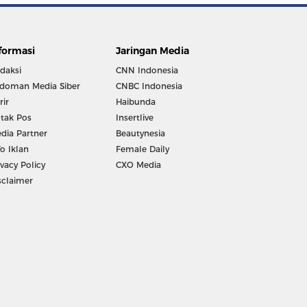
formasi
Jaringan Media
daksi
CNN Indonesia
doman Media Siber
CNBC Indonesia
rir
Haibunda
tak Pos
Insertlive
dia Partner
Beautynesia
fo Iklan
Female Daily
ivacy Policy
CXO Media
sclaimer