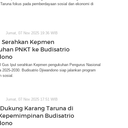
 Taruna fokus pada pemberdayaan sosial dan ekonomi di
Jumat, 07 Nov 2025 19:36 WIB
l Serahkan Kepmen
han PNKT ke Budisatrio
dono
al Gus Ipul serahkan Kepmen pengukuhan Pengurus Nasional
 2025-2030. Budisatrio Djiwandono siap jalankan program
 sosial.
Jumat, 07 Nov 2025 17:51 WIB
Dukung Karang Taruna di
Kepemimpinan Budisatrio
dono