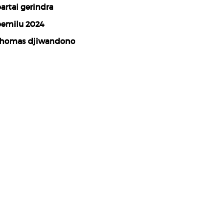
artai gerindra
emilu 2024
homas djiwandono