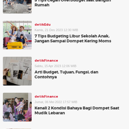
5 Tips Cegah Overbudget saat Bangun
Rumah
detikEdu
Kamis, 21 Des 2023 12:30 WIB
7 Tips Budgeting Libur Sekolah Anak,
Jangan Sampai Dompet Kering Moms
detikFinance
Sabtu, 15 Apr 2023 12:06 WIB
Arti Budget, Tujuan, Fungsi, dan
Contohnya
detikFinance
Jumat, 06 Mei 2022 17:57 WIB
Kenali 2 Kondisi Bahaya Bagi Dompet Saat
Mudik Lebaran