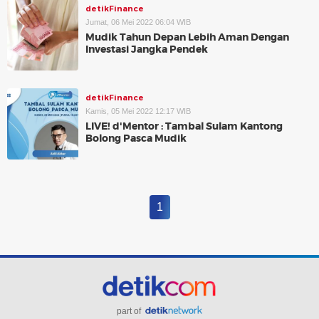
detikFinance
Jumat, 06 Mei 2022 06:04 WIB
Mudik Tahun Depan Lebih Aman Dengan
Investasi Jangka Pendek
detikFinance
Kamis, 05 Mei 2022 12:17 WIB
LIVE! d'Mentor : Tambal Sulam Kantong
Bolong Pasca Mudik
1
part of