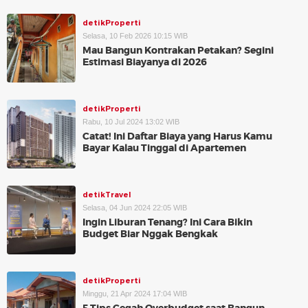
detikProperti
Selasa, 10 Feb 2026 10:15 WIB
Mau Bangun Kontrakan Petakan? Segini
Estimasi Biayanya di 2026
detikProperti
Rabu, 10 Jul 2024 13:02 WIB
Catat! Ini Daftar Biaya yang Harus Kamu
Bayar Kalau Tinggal di Apartemen
detikTravel
Selasa, 04 Jun 2024 22:05 WIB
Ingin Liburan Tenang? Ini Cara Bikin
Budget Biar Nggak Bengkak
detikProperti
Minggu, 21 Apr 2024 17:04 WIB