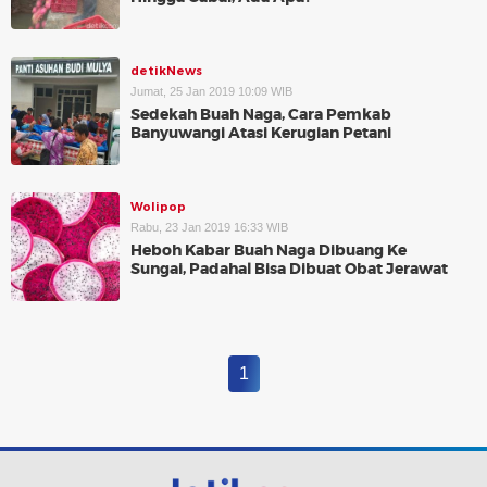
detikNews
Jumat, 25 Jan 2019 10:09 WIB
Sedekah Buah Naga, Cara Pemkab
Banyuwangi Atasi Kerugian Petani
Wolipop
Rabu, 23 Jan 2019 16:33 WIB
Heboh Kabar Buah Naga Dibuang Ke
Sungai, Padahal Bisa Dibuat Obat Jerawat
1