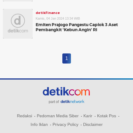
detikFinance
Kamis, 04 Jan 2024 13:34 WIB
Emiten Prajogo Pangestu Caplok 3 Aset
Pembangkit 'Kebun Angin' RI
1
part of
Redaksi
Pedoman Media Siber
Karir
Kotak Pos
Info Iklan
Privacy Policy
Disclaimer