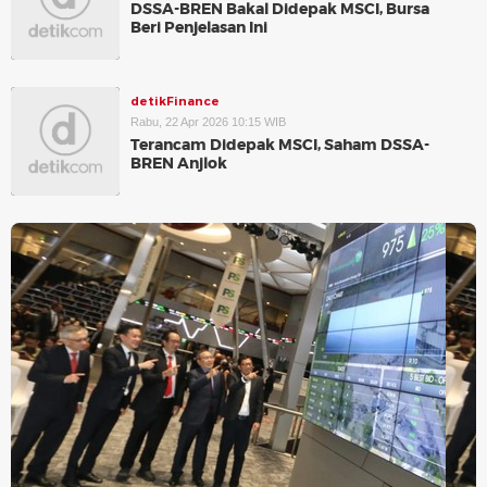
DSSA-BREN Bakal Didepak MSCI, Bursa
Beri Penjelasan Ini
detikFinance
Rabu, 22 Apr 2026 10:15 WIB
Terancam Didepak MSCI, Saham DSSA-
BREN Anjlok