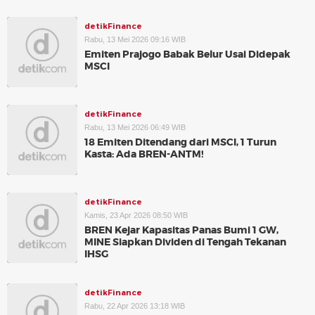
detikFinance
Rabu, 13 Mei 2026 09:16 WIB
Emiten Prajogo Babak Belur Usai Didepak
MSCI
detikFinance
Rabu, 13 Mei 2026 06:49 WIB
18 Emiten Ditendang dari MSCI, 1 Turun
Kasta: Ada BREN-ANTM!
detikFinance
Kamis, 23 Apr 2026 08:50 WIB
BREN Kejar Kapasitas Panas Bumi 1 GW,
MINE Siapkan Dividen di Tengah Tekanan
IHSG
detikFinance
Rabu, 22 Apr 2026 13:18 WIB