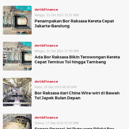
detikFinance
Minggu, 31 Okt 2021 19:31 WIB
Penampakan Bor Raksasa Kereta Cepat
Jakarta-Bandung
detikFinance
Minggu, 31 Okt 2021 17:30 WIB
Ada Bor Raksasa Bikin Terowongan Kereta
Cepat Tembus Tol hingga Tambang
detikFinance
Rabu, 18 Sep 2019 08:28 WIB
Bor Raksasa dari China Wira-wiri di Bawah
Tol Japek Bulan Depan
detikFinance
Selasa, 17 Sep 2019 22:30 WIB