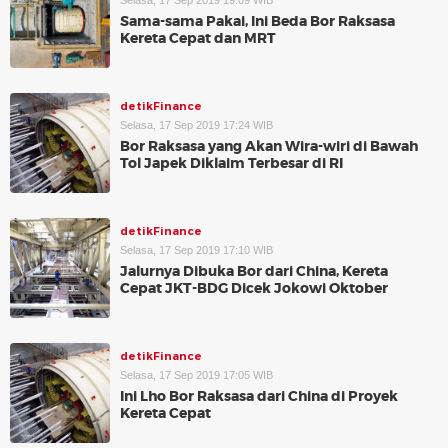
Selasa, 17 Sep 2019 19:09 WIB
Sama-sama Pakai, Ini Beda Bor Raksasa
Kereta Cepat dan MRT
detikFinance
Selasa, 17 Sep 2019 17:24 WIB
Bor Raksasa yang Akan Wira-wiri di Bawah
Tol Japek Diklaim Terbesar di RI
detikFinance
Selasa, 17 Sep 2019 17:10 WIB
Jalurnya Dibuka Bor dari China, Kereta
Cepat JKT-BDG Dicek Jokowi Oktober
detikFinance
Selasa, 17 Sep 2019 17:05 WIB
Ini Lho Bor Raksasa dari China di Proyek
Kereta Cepat