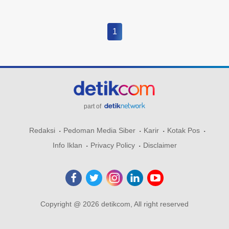
1
part of
Redaksi
Pedoman Media Siber
Karir
Kotak Pos
Info Iklan
Privacy Policy
Disclaimer
Copyright @ 2026 detikcom, All right reserved