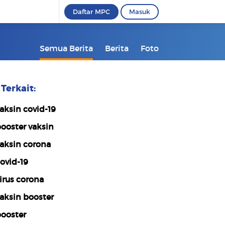
Daftar MPC
Masuk
Semua Berita
Berita
Foto
Terkait:
aksin covid-19
ooster vaksin
aksin corona
ovid-19
irus corona
aksin booster
ooster