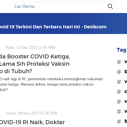
vid 19 Terkini Dan Terbaru Hari Ini - Detikcom
Rabu, 13 Des 2023 11:00 WIB
Tag 
da Booster COVID Ketiga,
#v
Lama Sih Proteksi Vaksin
 di Tubuh?
#b
 naik lagi di RI, pemerintah membuka kemungkinan vaksinasi
#v
ter ketiga. Menurut dokter, berapa lama proteksi vaksin
ubuh?
#c
#v
#v
Jumat, 08 Des 2023 12:30 WIB
#b
OVID-19 RI Naik, Dokter