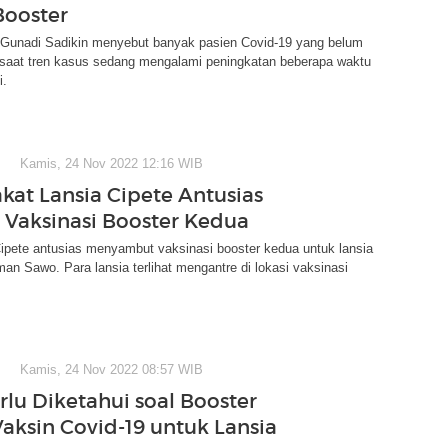
ooster
Gunadi Sadikin menyebut banyak pasien Covid-19 yang belum
 saat tren kasus sedang mengalami peningkatan beberapa waktu
i.
Kamis, 24 Nov 2022 12:16 WIB
kat Lansia Cipete Antusias
Vaksinasi Booster Kedua
ipete antusias menyambut vaksinasi booster kedua untuk lansia
n Sawo. Para lansia terlihat mengantre di lokasi vaksinasi
Kamis, 24 Nov 2022 08:57 WIB
rlu Diketahui soal Booster
aksin Covid-19 untuk Lansia