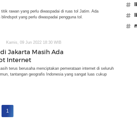
#l
titik rawan yang perlu diwaspadai di ruas tol Jatim. Ada
#l
 blindspot yang perlu diwaspadai pengguna tol.
#
Kamis, 09 Jun 2022 18:30 WIB
di Jakarta Masih Ada
ot Internet
sih terus berusaha menciptakan pemerataan internet di seluruh
mun, tantangan geografis Indonesia yang sangat luas cukup
1