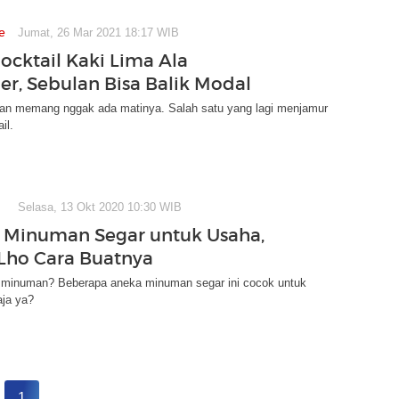
e
Jumat, 26 Mar 2021 18:17 WIB
Mocktail Kaki Lima Ala
er, Sebulan Bisa Balik Modal
an memang nggak ada matinya. Salah satu yang lagi menjamur
il.
Selasa, 13 Okt 2020 10:30 WIB
 Minuman Segar untuk Usaha,
Lho Cara Buatnya
l minuman? Beberapa aneka minuman segar ini cocok untuk
aja ya?
1