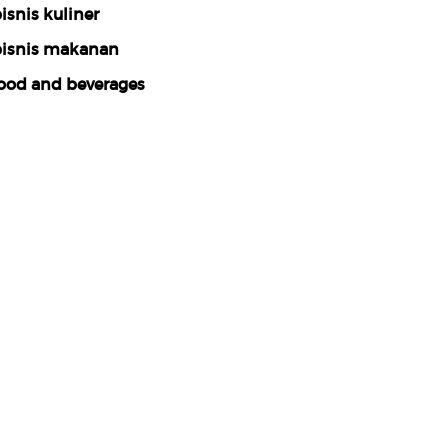
isnis kuliner
isnis makanan
ood and beverages