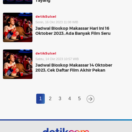
Tayang
detikSulsel
Senin, 16 Okt 2023 11:08 WIB
Jadwal Bioskop Makassar Hari Ini 16
Oktober 2023, Ada Banyak Film Seru
detikSulsel
Sabtu, 14 Okt 2023 10:57 WIB
Jadwal Bioskop Makassar 14 Oktober
2023, Cek Daftar Film Akhir Pekan
1
2
3
4
5