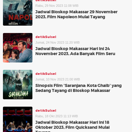
detikSulsel
Rabu, 29 Nov 2023 11:08 WIB
Jadwal Bioskop Makassar 29 November
2023, Film Napoleon Mulai Tayang
detikSulsel
Jumat, 24 Nov 2023 11:20 WIB
Jadwal Bioskop Makassar Hari Ini 24
November 2023, Ada Banyak Film Seru
detikSulsel
Jumat, 10 Nov 2023 21:00 WIB
Sinopsis Film 'Saranjana: Kota Ghaib' yang
Sedang Tayang di Bioskop Makassar
detikSulsel
Rabu, 18 Okt 2023 11:13 WIB
Jadwal Bioskop Makassar Hari Ini 18
Oktober 2023, Film Quicksand Mulai