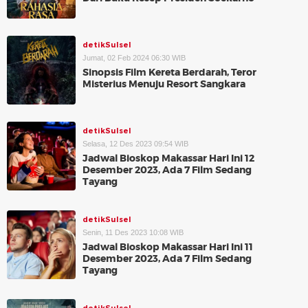
detikSulsel
Jumat, 02 Feb 2024 06:30 WIB
Sinopsis Film Kereta Berdarah, Teror
Misterius Menuju Resort Sangkara
detikSulsel
Selasa, 12 Des 2023 09:54 WIB
Jadwal Bioskop Makassar Hari Ini 12
Desember 2023, Ada 7 Film Sedang
Tayang
detikSulsel
Senin, 11 Des 2023 10:08 WIB
Jadwal Bioskop Makassar Hari Ini 11
Desember 2023, Ada 7 Film Sedang
Tayang