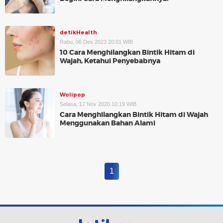
detikHealth
Rabu, 06 Des 2023 20:01 WIB
10 Cara Menghilangkan Bintik Hitam di
Wajah, Ketahui Penyebabnya
Wolipop
Selasa, 17 Nov 2020 10:19 WIB
Cara Menghilangkan Bintik Hitam di Wajah
Menggunakan Bahan Alami
1