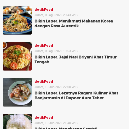
detikFood
Jumat, 05 Agu 2022 20:43 WIB
Bikin Laper: Menikmati Makanan Korea
dengan Rasa Autentik
detikFood
Jumat, 05 Agu 2022 19:53 WIB
Bikin Laper: Jajal Nasi Briyani Khas Timur
Tengah
detikFood
Jumat, 10 Jun 2022 22:00 WIB
Bikin Laper: Lezatnya Ragam Kuliner Khas
Banjarmasin di Dapoer Aura Tebet
detikFood
Jumat, 10 Jun 2022 21:40 WIB