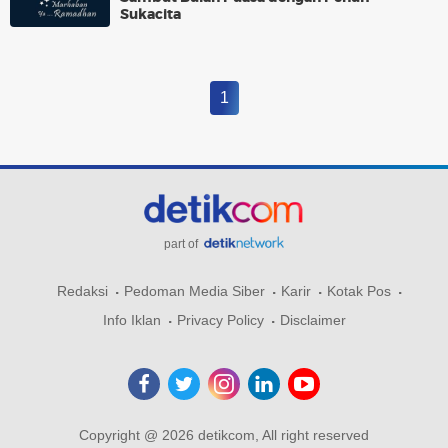
Sukacita
1
part of
Redaksi
Pedoman Media Siber
Karir
Kotak Pos
Info Iklan
Privacy Policy
Disclaimer
Copyright @ 2026 detikcom, All right reserved