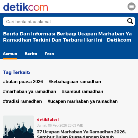
Berita Dan Informasi Berbagi Ucapan Marhaban Ya
Ramadhan Terkini Dan Terbaru Hari Ini - Detikcom
Semua
Berita
Foto
Tag Terkait:
#bulan puasa 2026
#kebahagiaan ramadhan
#marhaban ya ramadhan
#sambut ramadhan
#tradisi ramadhan
#ucapan marhaban ya ramadhan
detikSulsel
Jumat, 06 Feb 2026 23:03 WIB
37 Ucapan Marhaban Ya Ramadhan 2026,
Sambut Bulan Puasa dengan Penuh