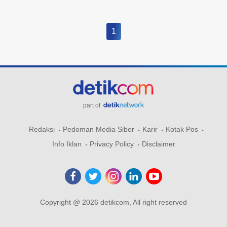
1
part of
Redaksi
Pedoman Media Siber
Karir
Kotak Pos
Info Iklan
Privacy Policy
Disclaimer
Copyright @ 2026 detikcom, All right reserved