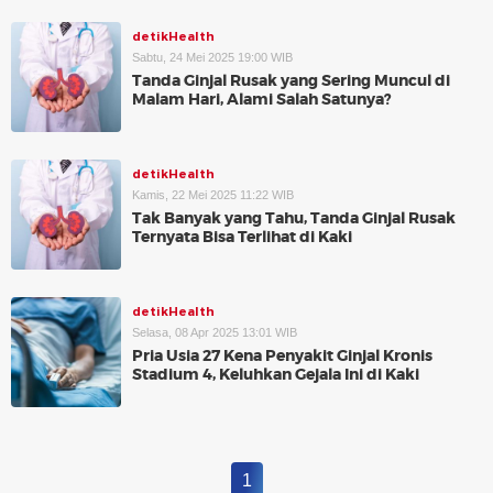
detikHealth
Sabtu, 24 Mei 2025 19:00 WIB
Tanda Ginjal Rusak yang Sering Muncul di
Malam Hari, Alami Salah Satunya?
detikHealth
Kamis, 22 Mei 2025 11:22 WIB
Tak Banyak yang Tahu, Tanda Ginjal Rusak
Ternyata Bisa Terlihat di Kaki
detikHealth
Selasa, 08 Apr 2025 13:01 WIB
Pria Usia 27 Kena Penyakit Ginjal Kronis
Stadium 4, Keluhkan Gejala Ini di Kaki
1