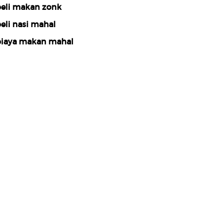
eli makan zonk
eli nasi mahal
iaya makan mahal