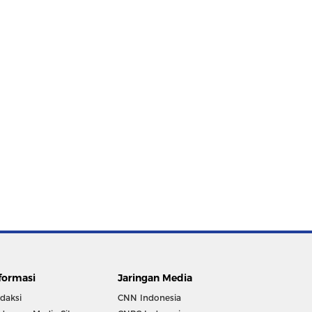
formasi
Jaringan Media
daksi
CNN Indonesia