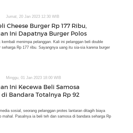
Jumat, 20 Jan 2023 12:30 WIB
eli Cheese Burger Rp 177 Ribu,
an Ini Dapatnya Burger Polos
 kembali menimpa pelanggan. Kali ini pelanggan beli double
 seharga Rp 177 ribu. Sayangnya uang itu sia-sia karena burger
Minggu, 01 Jan 2023 18:00 WIB
an Ini Kecewa Beli Samosa
 di Bandara Totalnya Rp 92
media sosial, seorang pelanggan protes lantaran ditagih biaya
 mahal. Pasalnya ia beli teh dan samosa di bandara seharga Rp