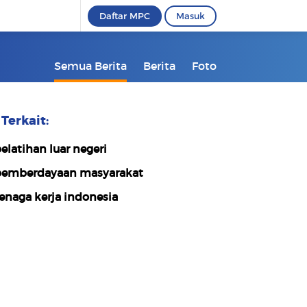
Daftar MPC
Masuk
Semua Berita
Berita
Foto
Terkait:
elatihan luar negeri
emberdayaan masyarakat
enaga kerja indonesia