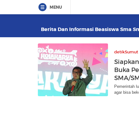
MENU
Berita Dan Informasi Beasiswa Sma Sm
detikSumut
Siapkan
Buka Pe
SMA/SM
Pemerintah l
agar bisa beke