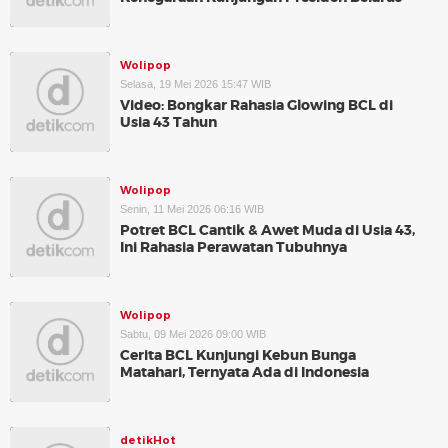
Wolipop
Selasa, 19 Mei 2026 15:47 WIB
Video: Bongkar Rahasia Glowing BCL di
Usia 43 Tahun
Wolipop
Senin, 11 Mei 2026 06:16 WIB
Potret BCL Cantik & Awet Muda di Usia 43,
Ini Rahasia Perawatan Tubuhnya
Wolipop
Sabtu, 09 Mei 2026 09:00 WIB
Cerita BCL Kunjungi Kebun Bunga
Matahari, Ternyata Ada di Indonesia
detikHot