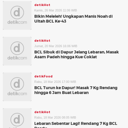
detikHot
Kamis, 26 Mar 2026 11:06 WIB
Bikin Meleleh! Ungkapan Manis Noah di
Ultah BCL Ke-43
detikHot
Jumat, 20 Mar 2026 16:06 WIB
BCL Sibuk di Dapur Jelang Lebaran, Masak
Asam Padeh hingga Kue Coklat
detikFood
Rabu, 18 Mar 2026 17:00 WIB
BCL Turun ke Dapur! Masak 7 Kg Rendang
hingga 6 Jam Buat Lebaran
detikHot
Rabu, 18 Mar 2026 08:05 WIB
Lebaran Sebentar Lagi! Rendang 7 Kg BCL