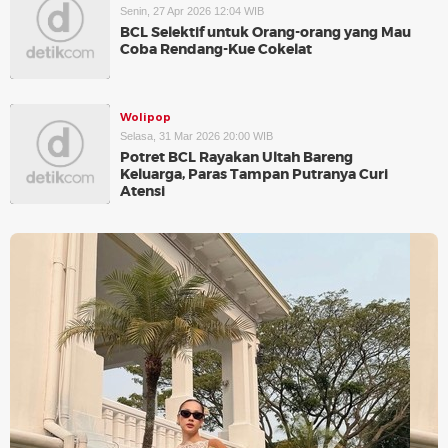
Senin, 27 Apr 2026 12:04 WIB
BCL Selektif untuk Orang-orang yang Mau
Coba Rendang-Kue Cokelat
Wolipop
Selasa, 31 Mar 2026 20:00 WIB
Potret BCL Rayakan Ultah Bareng
Keluarga, Paras Tampan Putranya Curi
Atensi