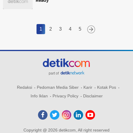
Ready
1
2
3
4
5
part of
Redaksi
Pedoman Media Siber
Karir
Kotak Pos
Info Iklan
Privacy Policy
Disclaimer
Copyright @ 2026 detikcom, All right reserved