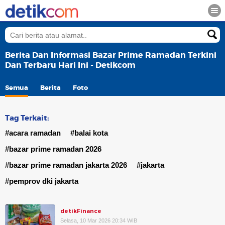
Berita Dan Informasi Bazar Prime Ramadan Terkini
Dan Terbaru Hari Ini - Detikcom
Semua
Berita
Foto
Tag Terkait:
#acara ramadan
#balai kota
#bazar prime ramadan 2026
#bazar prime ramadan jakarta 2026
#jakarta
#pemprov dki jakarta
detikFinance
Selasa, 10 Mar 2026 20:34 WIB