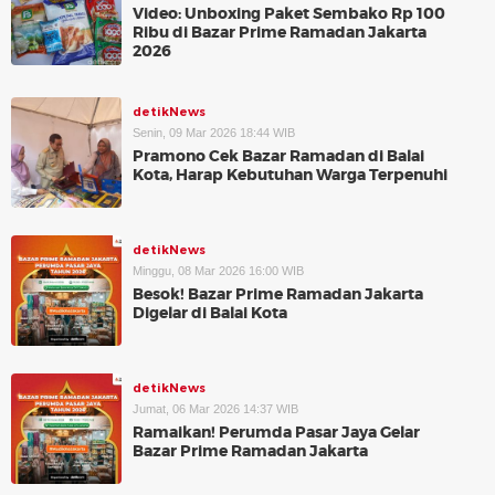
Video: Unboxing Paket Sembako Rp 100
Ribu di Bazar Prime Ramadan Jakarta
2026
detikNews
Senin, 09 Mar 2026 18:44 WIB
Pramono Cek Bazar Ramadan di Balai
Kota, Harap Kebutuhan Warga Terpenuhi
detikNews
Minggu, 08 Mar 2026 16:00 WIB
Besok! Bazar Prime Ramadan Jakarta
Digelar di Balai Kota
detikNews
Jumat, 06 Mar 2026 14:37 WIB
Ramaikan! Perumda Pasar Jaya Gelar
Bazar Prime Ramadan Jakarta