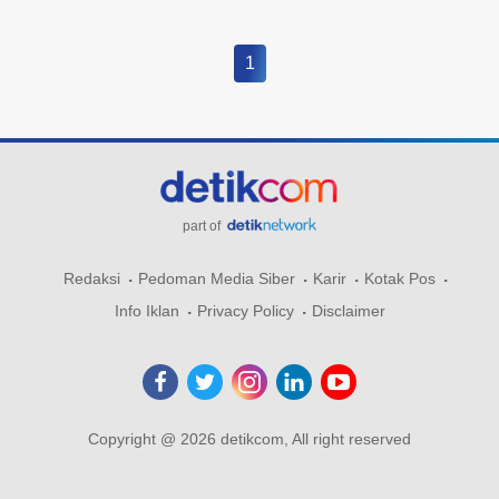
1
part of
Redaksi
Pedoman Media Siber
Karir
Kotak Pos
Info Iklan
Privacy Policy
Disclaimer
Copyright @ 2026 detikcom, All right reserved