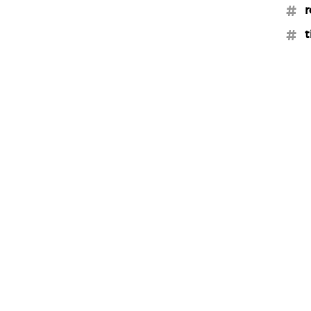
#r
#t