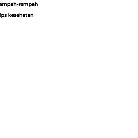
empah-rempah
ips kesehatan