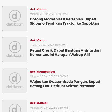
detikJatim
Minggu, 28 Jun 2026 11:00 WIB
Dorong Modernisasi Pertanian, Bupati
Sidoarjo Serahkan Traktor ke Gapoktan
detikJatim
Kamis, 25 Jun 2026 18:30 WIB
Petani Gresik Dapat Bantuan Alsinta dari
Kementan, Ini Harapan Wabup Alif
detikSumbagsel
Minggu, 25 Jan 2026 09:00 WIB
Wujudkan Swasembada Pangan, Bupati
Batang Hari Perkuat Sektor Pertanian
detikSulsel
Minggu, 04 Jan 2026 13:30 WIB