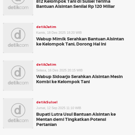
812 Kelompok Tani di Sulsel Terima
Bantuan Alsintan Senilai Rp 120 Miliar
detikJatim
Kamis, 18 Des 2025 18:20 WIB
Wabup Mimik Serahkan Bantuan Alsintan
ke Kelompok Tani, Dorong Hal Ini
detikJatim
Selasa, 16 Des 2025 20:15 WIB
Wabup Sidoarjo Serahkan Alsintan Mesin
Kombi ke Kelompok Tani
detikSulsel
Jumat, 12 Sep 2025 11:10 WIB
Bupati Lutra Usul Bantuan Alsintan ke
Mentan demi Tingkatkan Potensi
Pertanian