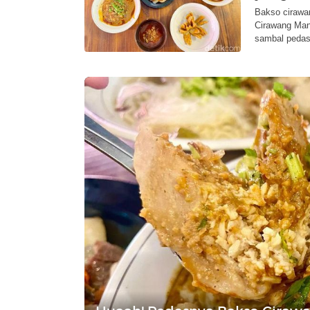
Bakso cirawan
Cirawang Man
sambal pedas