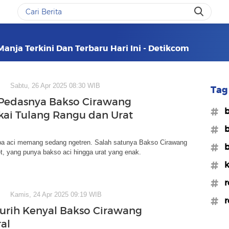
anja Terkini Dan Terbaru Hari Ini - Detikcom
Sabtu, 26 Apr 2025 08:30 WIB
Tag 
Pedasnya Bakso Cirawang
#b
akai Tulang Rangu dan Urat
#b
a aci memang sedang ngetren. Salah satunya Bakso Cirawang
#b
t, yang punya bakso aci hingga urat yang enak.
#k
#r
Kamis, 24 Apr 2025 09:19 WIB
#r
urih Kenyal Bakso Cirawang
al