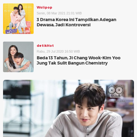
Wolipop
Senin, 08 Mar 2021 21:01 WIB
3 Drama Korea Ini Tampilkan Adegan
Dewasa, Jadi Kontroversi
detikHot
Rabu, 29 Jul 2020 16:50 WIB
Beda 13 Tahun, Ji Chang Wook-Kim Yoo
Jung Tak Sulit Bangun Chemistry