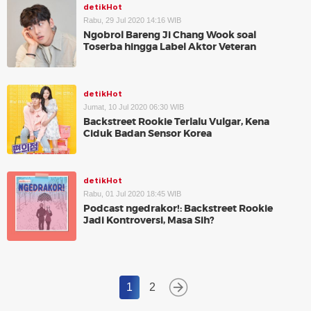
detikHot
Rabu, 29 Jul 2020 14:16 WIB
Ngobrol Bareng Ji Chang Wook soal
Toserba hingga Label Aktor Veteran
detikHot
Jumat, 10 Jul 2020 06:30 WIB
Backstreet Rookie Terlalu Vulgar, Kena
Ciduk Badan Sensor Korea
detikHot
Rabu, 01 Jul 2020 18:45 WIB
Podcast ngedrakor!: Backstreet Rookie
Jadi Kontroversi, Masa Sih?
1
2