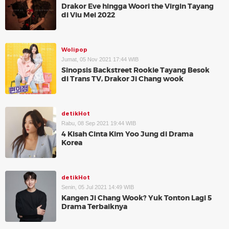
Drakor Eve hingga Woori the Virgin Tayang
di Viu Mei 2022
Wolipop
Jumat, 05 Nov 2021 17:44 WIB
Sinopsis Backstreet Rookie Tayang Besok
di Trans TV, Drakor Ji Chang wook
detikHot
Rabu, 08 Sep 2021 19:44 WIB
4 Kisah Cinta Kim Yoo Jung di Drama
Korea
detikHot
Senin, 05 Jul 2021 14:49 WIB
Kangen Ji Chang Wook? Yuk Tonton Lagi 5
Drama Terbaiknya