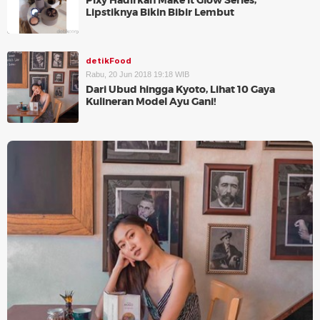
Pixy Hadirkan Make It Glow Series,
Lipstiknya Bikin Bibir Lembut
detikFood
Rabu, 20 Jun 2018 19:18 WIB
Dari Ubud hingga Kyoto, Lihat 10 Gaya
Kulineran Model Ayu Gani!