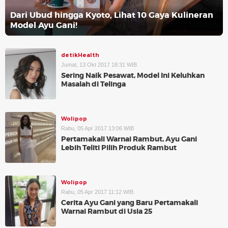
Dari Ubud hingga Kyoto, Lihat 10 Gaya Kulineran
Model Ayu Gani!
detikHealth
Jumat, 13 Okt 2017 18:31 WIB
Sering Naik Pesawat, Model Ini Keluhkan
Masalah di Telinga
Wolipop
Rabu, 05 Apr 2017 13:06 WIB
Pertamakali Warnai Rambut, Ayu Gani
Lebih Teliti Pilih Produk Rambut
Wolipop
Rabu, 05 Apr 2017 11:12 WIB
Cerita Ayu Gani yang Baru Pertamakali
Warnai Rambut di Usia 25