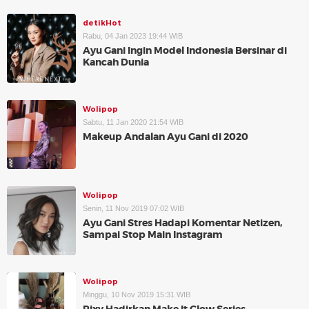
detikHot
Rabu, 04 Jan 2023 19:44 WIB
Ayu Gani Ingin Model Indonesia Bersinar di
Kancah Dunia
Wolipop
Sabtu, 11 Jan 2020 21:54 WIB
Makeup Andalan Ayu Gani di 2020
Wolipop
Senin, 11 Nov 2019 07:02 WIB
Ayu Gani Stres Hadapi Komentar Netizen,
Sampai Stop Main Instagram
Wolipop
Minggu, 10 Nov 2019 15:31 WIB