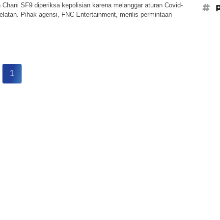
Chani SF9 diperiksa kepolisian karena melanggar aturan Covid-
#p
elatan. Pihak agensi, FNC Entertainment, merilis permintaan
1