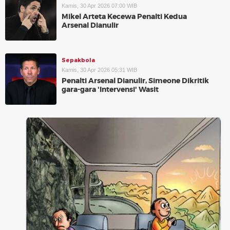
Kamis, 30 Apr 2026 07:00 WIB
Mikel Arteta Kecewa Penalti Kedua
Arsenal Dianulir
Sepakbola
Kamis, 30 Apr 2026 05:31 WIB
Penalti Arsenal Dianulir, Simeone Dikritik
gara-gara 'Intervensi' Wasit