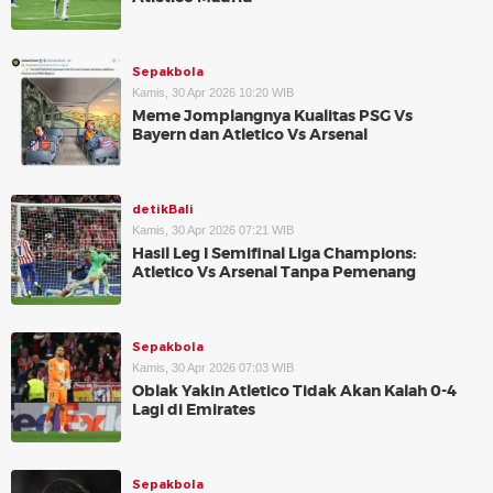
Sepakbola
Kamis, 30 Apr 2026 10:20 WIB
Meme Jomplangnya Kualitas PSG Vs
Bayern dan Atletico Vs Arsenal
detikBali
Kamis, 30 Apr 2026 07:21 WIB
Hasil Leg I Semifinal Liga Champions:
Atletico Vs Arsenal Tanpa Pemenang
Sepakbola
Kamis, 30 Apr 2026 07:03 WIB
Oblak Yakin Atletico Tidak Akan Kalah 0-4
Lagi di Emirates
Sepakbola