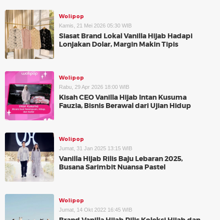
Wolipop
Kamis, 21 Mei 2026 05:30 WIB
Siasat Brand Lokal Vanilla Hijab Hadapi
Lonjakan Dolar, Margin Makin Tipis
Wolipop
Rabu, 29 Apr 2026 18:00 WIB
Kisah CEO Vanilla Hijab Intan Kusuma
Fauzia, Bisnis Berawal dari Ujian Hidup
Wolipop
Jumat, 31 Jan 2025 13:15 WIB
Vanilla Hijab Rilis Baju Lebaran 2025,
Busana Sarimbit Nuansa Pastel
Wolipop
Jumat, 14 Okt 2022 16:45 WIB