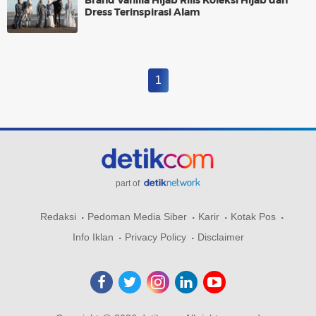
Brand Vanilla Hijab Rilis Koleksi Hijab dan
Dress Terinspirasi Alam
1
part of
Redaksi
Pedoman Media Siber
Karir
Kotak Pos
Info Iklan
Privacy Policy
Disclaimer