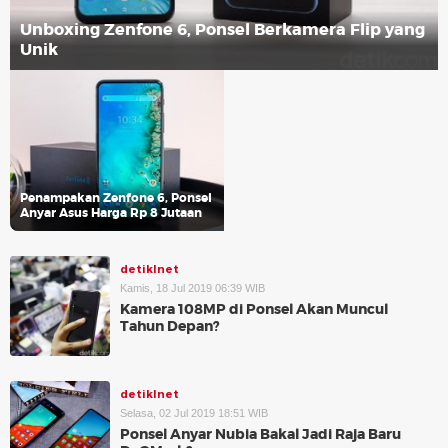
Unboxing Zenfone 6, Ponsel Berkamera Flip yang
Unik
Penampakan Zenfone 6, Ponsel
Anyar Asus Harga Rp 8 Jutaan
detikInet
Kamis, 18 Jul 2019 06:39 WIB
Kamera 108MP di Ponsel Akan Muncul
Tahun Depan?
detikInet
Selasa, 02 Jul 2019 18:51 WIB
Ponsel Anyar Nubia Bakal Jadi Raja Baru