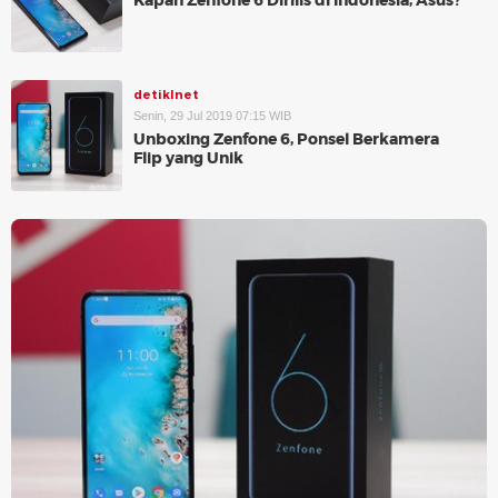
Kapan Zenfone 6 Dirilis di Indonesia, Asus?
detikInet
Senin, 29 Jul 2019 07:15 WIB
Unboxing Zenfone 6, Ponsel Berkamera
Flip yang Unik