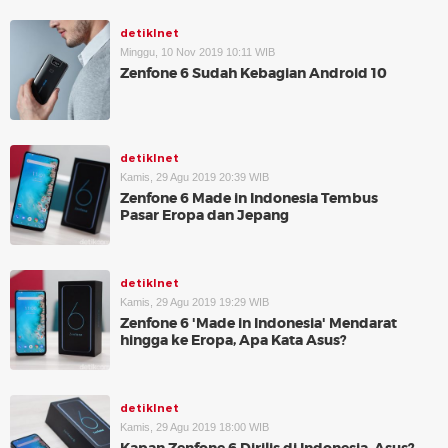
detikInet
Minggu, 10 Nov 2019 10:11 WIB
Zenfone 6 Sudah Kebagian Android 10
detikInet
Kamis, 29 Agu 2019 20:39 WIB
Zenfone 6 Made in Indonesia Tembus
Pasar Eropa dan Jepang
detikInet
Kamis, 29 Agu 2019 19:29 WIB
Zenfone 6 'Made in Indonesia' Mendarat
hingga ke Eropa, Apa Kata Asus?
detikInet
Kamis, 29 Agu 2019 18:00 WIB