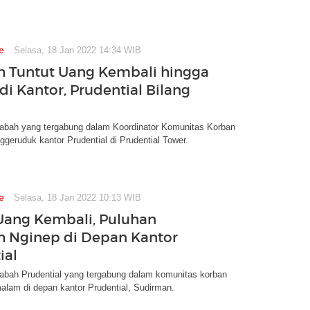
e
Selasa, 18 Jan 2022 14:34 WIB
 Tuntut Uang Kembali hingga
di Kantor, Prudential Bilang
abah yang tergabung dalam Koordinator Komunitas Korban
geruduk kantor Prudential di Prudential Tower.
e
Selasa, 18 Jan 2022 10:13 WIB
Uang Kembali, Puluhan
 Nginep di Depan Kantor
ial
abah Prudential yang tergabung dalam komunitas korban
alam di depan kantor Prudential, Sudirman.