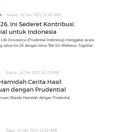
e
Selasa, 02 Nov 2021 21:06 WIB
26, Ini Sederet Kontribusi
ial untuk Indonesia
 Life Assurance (Prudential Indonesia) menggelar acara
ng tahun ke-26 dengan tema 'We Do Wellness Together'.
Kamis, 14 Okt 2021 14:33 WIB
amidah Cerita Hasil
an dengan Prudential
rtemuan Wanda Hamidah dengan Prudential.
Rabu, 13 Okt 2021 13:42 WIB