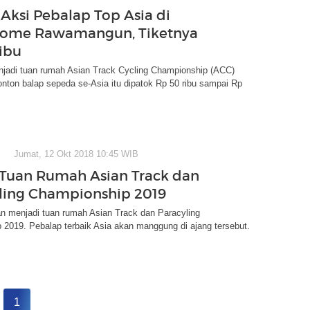
Aksi Pebalap Top Asia di
rome Rawamangun, Tiketnya
ibu
njadi tuan rumah Asian Track Cycling Championship (ACC)
onton balap sepeda se-Asia itu dipatok Rp 50 ribu sampai Rp
Jumat, 12 Okt 2018 10:45 WIB
 Tuan Rumah Asian Track dan
ling Championship 2019
n menjadi tuan rumah Asian Track dan Paracyling
2019. Pebalap terbaik Asia akan manggung di ajang tersebut.
1