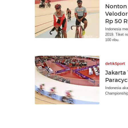
Nonton 
Velodo
Rp 50 R
Indonesia me
2019. Tiket n
100 ribu.
detikSport
Jakarta
Paracyc
Indonesia aka
Championship 