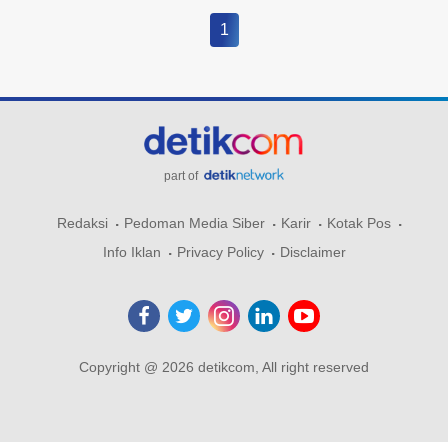
1
part of
Redaksi
Pedoman Media Siber
Karir
Kotak Pos
Info Iklan
Privacy Policy
Disclaimer
Copyright @ 2026 detikcom, All right reserved