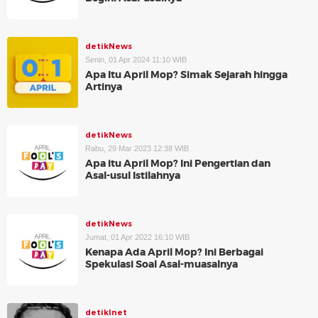
detikNews
Senin, 01 Apr 2024 11:10 WIB
Apa Itu April Mop? Simak Sejarah hingga
Artinya
detikNews
Rabu, 29 Mar 2023 12:38 WIB
Apa itu April Mop? Ini Pengertian dan
Asal-usul Istilahnya
detikNews
Jumat, 01 Apr 2022 16:10 WIB
Kenapa Ada April Mop? Ini Berbagai
Spekulasi Soal Asal-muasalnya
detikInet