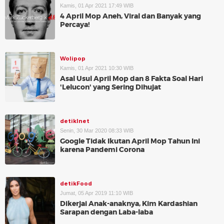
Kamis, 01 Apr 2021 17:49 WIB
4 April Mop Aneh, Viral dan Banyak yang
Percaya!
Wolipop
Kamis, 01 Apr 2021 10:30 WIB
Asal Usul April Mop dan 8 Fakta Soal Hari
'Lelucon' yang Sering Dihujat
detikInet
Senin, 30 Mar 2020 08:33 WIB
Google Tidak Ikutan April Mop Tahun Ini
karena Pandemi Corona
detikFood
Jumat, 05 Apr 2019 11:10 WIB
Dikerjai Anak-anaknya, Kim Kardashian
Sarapan dengan Laba-laba