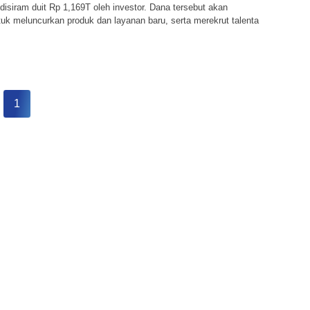
t disiram duit Rp 1,169T oleh investor. Dana tersebut akan
uk meluncurkan produk dan layanan baru, serta merekrut talenta
1