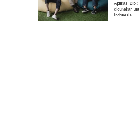
Aplikasi Bibi
digunakan unt
Indonesia.