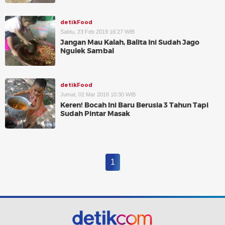
detikFood
Sabtu, 23 Feb 2019 16:27 WIB
Jangan Mau Kalah, Balita Ini Sudah Jago
Ngulek Sambal
detikFood
Jumat, 02 Mar 2018 10:30 WIB
Keren! Bocah Ini Baru Berusia 3 Tahun Tapi
Sudah Pintar Masak
1