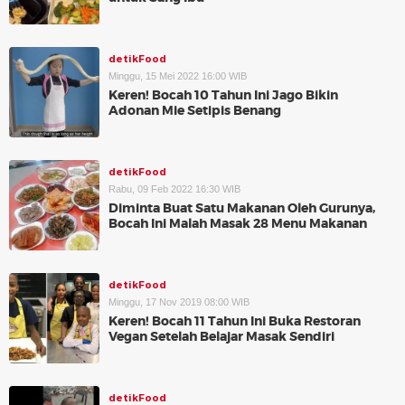
detikFood
Minggu, 15 Mei 2022 16:00 WIB
Keren! Bocah 10 Tahun Ini Jago Bikin
Adonan Mie Setipis Benang
detikFood
Rabu, 09 Feb 2022 16:30 WIB
Diminta Buat Satu Makanan Oleh Gurunya,
Bocah Ini Malah Masak 28 Menu Makanan
detikFood
Minggu, 17 Nov 2019 08:00 WIB
Keren! Bocah 11 Tahun Ini Buka Restoran
Vegan Setelah Belajar Masak Sendiri
detikFood