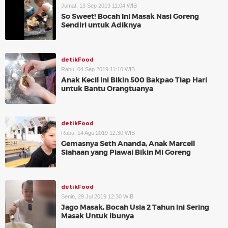
Jumat, 13 Sep 2019 11:04 WIB
So Sweet! Bocah Ini Masak Nasi Goreng
Sendiri untuk Adiknya
detikFood
Rabu, 04 Sep 2019 11:10 WIB
Anak Kecil Ini Bikin 500 Bakpao Tiap Hari
untuk Bantu Orangtuanya
detikFood
Rabu, 14 Agu 2019 12:30 WIB
Gemasnya Seth Ananda, Anak Marcell
Siahaan yang Piawai Bikin Mi Goreng
detikFood
Senin, 29 Jul 2019 12:30 WIB
Jago Masak, Bocah Usia 2 Tahun Ini Sering
Masak Untuk Ibunya