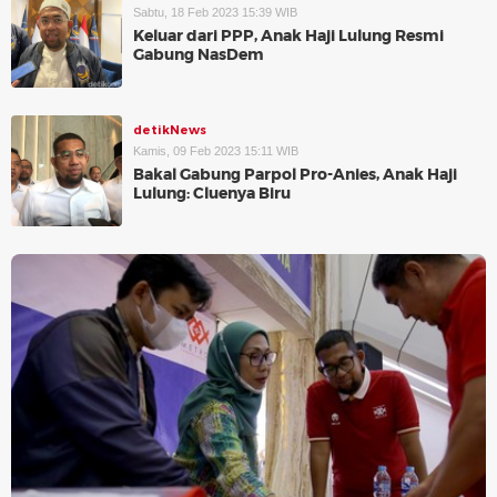
Sabtu, 18 Feb 2023 15:39 WIB
Keluar dari PPP, Anak Haji Lulung Resmi
Gabung NasDem
detikNews
Kamis, 09 Feb 2023 15:11 WIB
Bakal Gabung Parpol Pro-Anies, Anak Haji
Lulung: Cluenya Biru