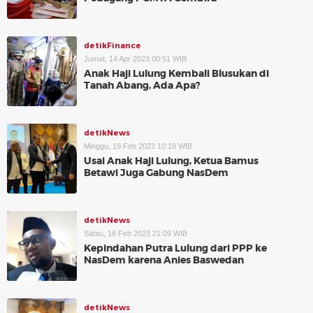
detikFinance
Jumat, 14 Apr 2023 00:51 WIB
Anak Haji Lulung Kembali Blusukan di
Tanah Abang, Ada Apa?
detikNews
Minggu, 19 Feb 2023 10:19 WIB
Usai Anak Haji Lulung, Ketua Bamus
Betawi Juga Gabung NasDem
detikNews
Sabtu, 18 Feb 2023 21:09 WIB
Kepindahan Putra Lulung dari PPP ke
NasDem karena Anies Baswedan
detikNews