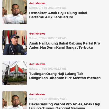
detikNews
Selasa, 07 Feb 2023 17:40 WIB
Demokrat: Anak Haji Lulung Bakal
Bertemu AHY Februari Ini
detikNews
Selasa, 07 Feb 2023 10:28 WIB
Anak Haji Lulung Bakal Gabung Partai Pro
Anies, NasDem: Kami Sangat Terbuka
detikNews
Selasa, 07 Feb 2023 08:12 WIB
Tudingan Orang Haji Lulung Tak
Diinginkan Dibantah PPP Mentah-mentah
detikNews
Selasa, 07 Feb 2023 07:27 WIB
Bakal Gabung Parpol Pro Anies, Anak Haji
Lulung: Tunggu Tanggal Mainnya