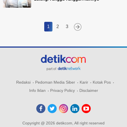
1
2
3
part of
Redaksi
Pedoman Media Siber
Karir
Kotak Pos
Info Iklan
Privacy Policy
Disclaimer
Copyright @ 2026 detikcom, All right reserved