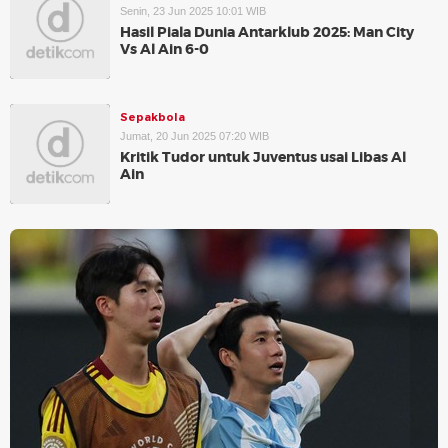
Senin, 23 Jun 2025 10:01 WIB
Hasil Piala Dunia Antarklub 2025: Man City
Vs Al Ain 6-0
Sepakbola
Jumat, 20 Jun 2025 07:20 WIB
Kritik Tudor untuk Juventus usai Libas Al
Ain