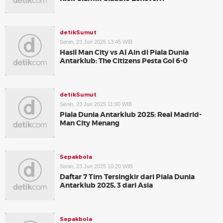
detikSumut
Senin, 23 Jun 2025 13:45 WIB
Hasil Man City vs Al Ain di Piala Dunia
Antarklub: The Citizens Pesta Gol 6-0
detikSumut
Senin, 23 Jun 2025 11:00 WIB
Piala Dunia Antarklub 2025: Real Madrid-
Man City Menang
Sepakbola
Senin, 23 Jun 2025 10:20 WIB
Daftar 7 Tim Tersingkir dari Piala Dunia
Antarklub 2025, 3 dari Asia
Sepakbola