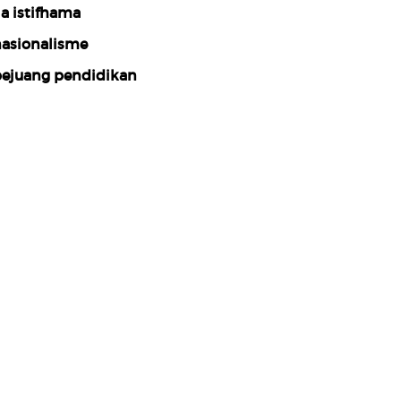
ia istifhama
asionalisme
ejuang pendidikan