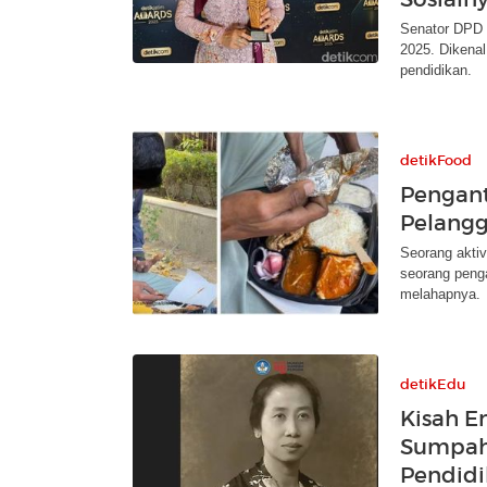
Senator DPD R
2025. Dikenal
pendidikan.
detikFood
Pengan
Pelangg
Seorang aktiv
seorang peng
melahapnya.
detikEdu
Kisah E
Sumpah
Pendidi