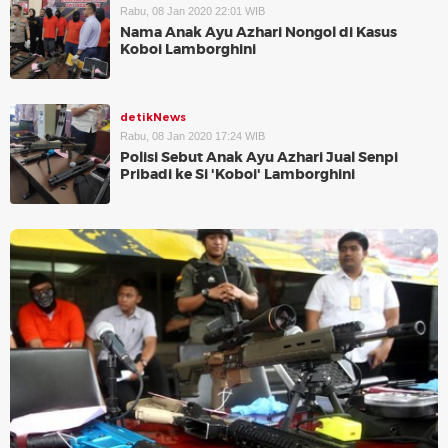
Rabu, 08 Jan 2020 22:01 WIB
Nama Anak Ayu Azhari Nongol di Kasus
Koboi Lamborghini
detikNews
Rabu, 08 Jan 2020 17:24 WIB
Polisi Sebut Anak Ayu Azhari Jual Senpi
Pribadi ke Si 'Koboi' Lamborghini