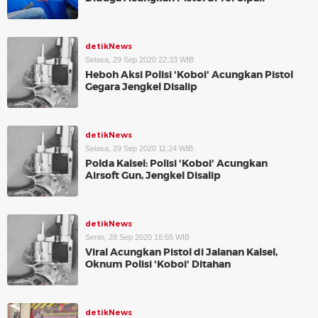
detikNews
Selasa, 29 Sep 2020 22:33 WIB
Heboh Aksi Polisi 'Koboi' Acungkan Pistol
Gegara Jengkel Disalip
detikNews
Selasa, 29 Sep 2020 11:24 WIB
Polda Kalsel: Polisi 'Koboi' Acungkan
Airsoft Gun, Jengkel Disalip
detikNews
Senin, 28 Sep 2020 18:55 WIB
Viral Acungkan Pistol di Jalanan Kalsel,
Oknum Polisi 'Koboi' Ditahan
detikNews