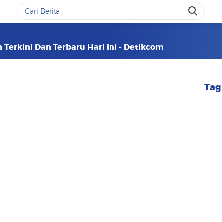
h Terkini Dan Terbaru Hari Ini - Detikcom
Tag 