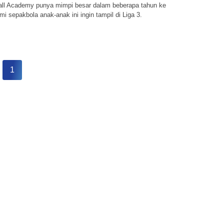
ball Academy punya mimpi besar dalam beberapa tahun ke
i sepakbola anak-anak ini ingin tampil di Liga 3.
1