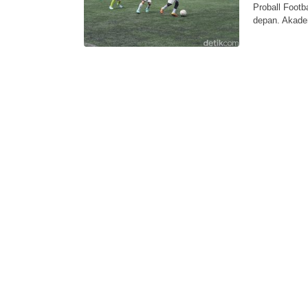
Proball Foot
depan. Akadem