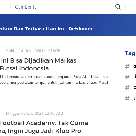
rkini Dan Terbaru Hari Ini - Detikcom
Sabtu, 14 Des 2024 00:30 WIB
Tag 
Ini Bisa Dijadikan Markas
#a
Futsal Indonesia
#l
 Indonesia lagi naik daun usai menjuarai Piala AFF bulan lalu.
sedia menyediakan tempat untuk jadikan markas skuad Merah-
#p
#t
Minggu, 08 Des 2024 22:40 WIB
 Football Academy: Tak Cuma
, Ingin Juga Jadi Klub Pro