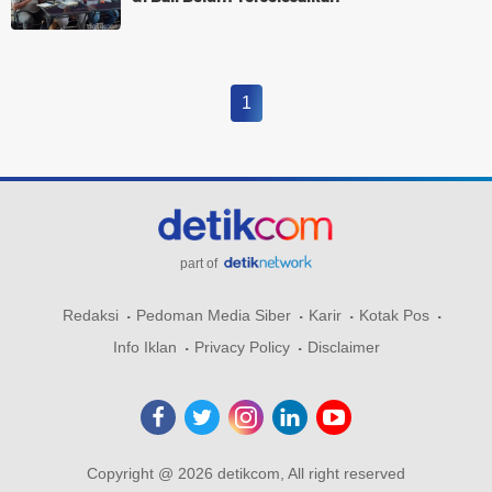
1
part of
Redaksi
Pedoman Media Siber
Karir
Kotak Pos
Info Iklan
Privacy Policy
Disclaimer
Copyright @ 2026 detikcom, All right reserved