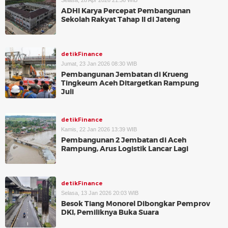
Selasa, 28 Apr 2026 21:36 WIB
ADHI Karya Percepat Pembangunan
Sekolah Rakyat Tahap II di Jateng
detikFinance
Jumat, 23 Jan 2026 08:30 WIB
Pembangunan Jembatan di Krueng
Tingkeum Aceh Ditargetkan Rampung
Juli
detikFinance
Kamis, 22 Jan 2026 13:39 WIB
Pembangunan 2 Jembatan di Aceh
Rampung, Arus Logistik Lancar Lagi
detikFinance
Selasa, 13 Jan 2026 20:03 WIB
Besok Tiang Monorel Dibongkar Pemprov
DKI, Pemiliknya Buka Suara