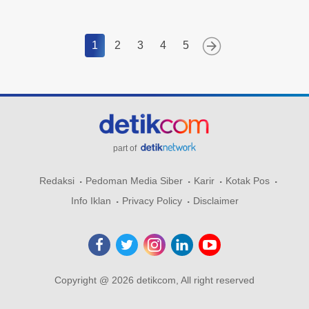
1
2
3
4
5
part of
Redaksi
Pedoman Media Siber
Karir
Kotak Pos
Info Iklan
Privacy Policy
Disclaimer
Copyright @ 2026 detikcom, All right reserved