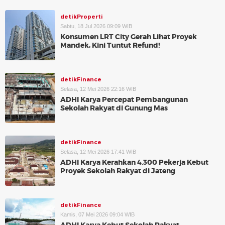
detikProperti
Sabtu, 18 Jul 2026 09:09 WIB
Konsumen LRT City Gerah Lihat Proyek
Mandek, Kini Tuntut Refund!
detikFinance
Selasa, 12 Mei 2026 22:16 WIB
ADHI Karya Percepat Pembangunan
Sekolah Rakyat di Gunung Mas
detikFinance
Selasa, 12 Mei 2026 17:41 WIB
ADHI Karya Kerahkan 4.300 Pekerja Kebut
Proyek Sekolah Rakyat di Jateng
detikFinance
Kamis, 07 Mei 2026 09:04 WIB