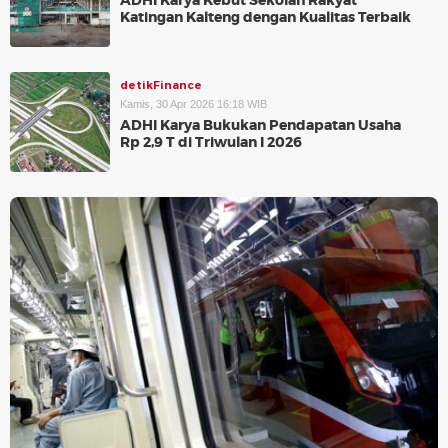
ADHI Karya Kebut Sekolah Rakyat
Katingan Kalteng dengan Kualitas Terbaik
detikFinance
Kamis, 30 Apr 2026 16:18 WIB
ADHI Karya Bukukan Pendapatan Usaha
Rp 2,9 T di Triwulan I 2026