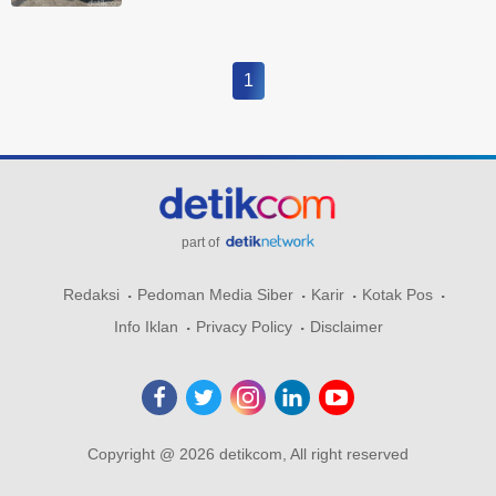
1
part of
Redaksi
Pedoman Media Siber
Karir
Kotak Pos
Info Iklan
Privacy Policy
Disclaimer
Copyright @ 2026 detikcom, All right reserved