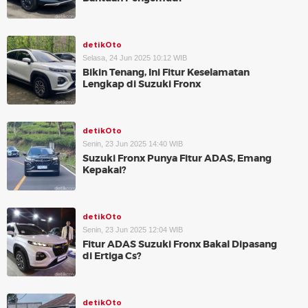
detikOto
Selasa, 24 Jun 2025 10:12 WIB
Bikin Tenang, Ini Fitur Keselamatan
Lengkap di Suzuki Fronx
detikOto
Senin, 23 Jun 2025 14:40 WIB
Suzuki Fronx Punya Fitur ADAS, Emang
Kepakai?
detikOto
Senin, 23 Jun 2025 12:04 WIB
Fitur ADAS Suzuki Fronx Bakal Dipasang
di Ertiga Cs?
detikOto