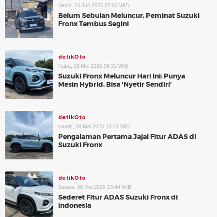
Senin, 23 Jun 2025 07:03 WIB
Belum Sebulan Meluncur, Peminat Suzuki
Fronx Tembus Segini
detikOto
Rabu, 28 Mei 2025 08:32 WIB
Suzuki Fronx Meluncur Hari Ini: Punya
Mesin Hybrid, Bisa 'Nyetir Sendiri'
detikOto
Kamis, 08 Mei 2025 13:41 WIB
Pengalaman Pertama Jajal Fitur ADAS di
Suzuki Fronx
detikOto
Selasa, 06 Mei 2025 13:44 WIB
Sederet Fitur ADAS Suzuki Fronx di
Indonesia