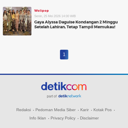
Wolipop
Senin, 25 Mei 2026 14:00 WIB
Gaya Alyssa Daguise Kondangan 2 Minggu
Setelah Lahiran, Tetap Tampil Memukau!
1
part of
Redaksi
Pedoman Media Siber
Karir
Kotak Pos
Info Iklan
Privacy Policy
Disclaimer