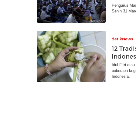
Pengurus Mas
Senin 31 Mare
detikNews
12 Trad
Indones
Idul Fitri at
beberapa kegi
Indonesia.