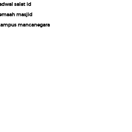
adwal salat id
emaah masjid
ampus mancanegara