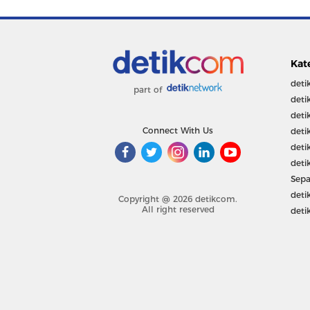
Kat
deti
part of
deti
deti
Connect With Us
deti
deti
deti
Sepa
deti
Copyright @ 2026 detikcom.
All right reserved
deti