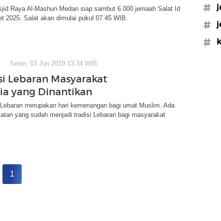
#j
jid Raya Al-Mashun Medan siap sambut 6.000 jemaah Salat Id
t 2025. Salat akan dimulai pukul 07.45 WIB.
#j
#k
Senin, 03 Jun 2019 13:34 WIB
isi Lebaran Masyarakat
ia yang Dinantikan
au Lebaran merupakan hari kemenangan bagi umat Muslim. Ada
atan yang sudah menjadi tradisi Lebaran bagi masyarakat
1